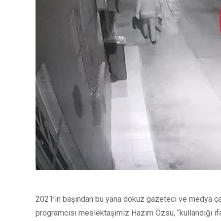
2021’in başından bu yana dokuz gazeteci ve medya çal
programcısı meslektaşımız Hazım Özsu, “kullandığı ifa