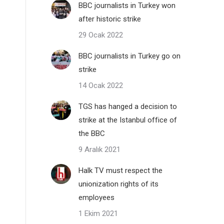
BBC journalists in Turkey won
after historic strike
29 Ocak 2022
BBC journalists in Turkey go on
strike
14 Ocak 2022
TGS has hanged a decision to
strike at the Istanbul office of
the BBC
9 Aralık 2021
Halk TV must respect the
unionization rights of its
employees
1 Ekim 2021