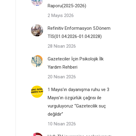
Raporu(2025-2026)
2 Mayıs 2026
Refinitiv Enformasyon 5.Dönem
TİS(01.04.2026-01.04.2028)
28 Nisan 2026
Gazeteciler İçin Psikolojik İlk
Yardım Rehberi
20 Nisan 2026
1 Mayıs’ın dayanışma ruhu ve 3
Mayıs’ın özgürlük çağrısı ile
vurguluyoruz “Gazetecilik suç
değildir”
10 Nisan 2026