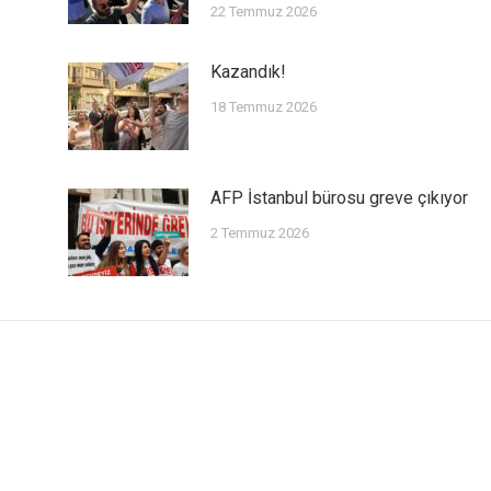
22 Temmuz 2026
Kazandık!
18 Temmuz 2026
AFP İstanbul bürosu greve çıkıyor
2 Temmuz 2026