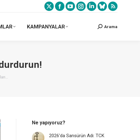
MLAR
KAMPANYALAR
Arama
ı durdurun!
ları…
Ne yapıyoruz?
2026’da Sansürün Adı: TCK