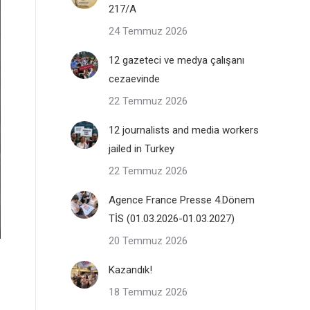
217/A
24 Temmuz 2026
12 gazeteci ve medya çalışanı
cezaevinde
22 Temmuz 2026
12 journalists and media workers
jailed in Turkey
22 Temmuz 2026
Agence France Presse 4.Dönem
TİS (01.03.2026-01.03.2027)
20 Temmuz 2026
Kazandık!
18 Temmuz 2026