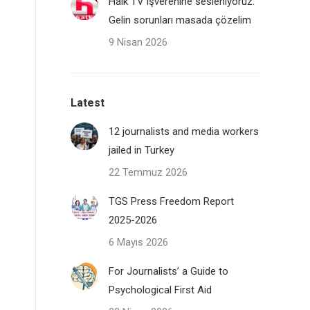
Halk TV işverenine sesleniyoruz:
Gelin sorunları masada çözelim
9 Nisan 2026
Latest
12 journalists and media workers
jailed in Turkey
22 Temmuz 2026
TGS Press Freedom Report
2025-2026
6 Mayıs 2026
For Journalists’ a Guide to
Psychological First Aid