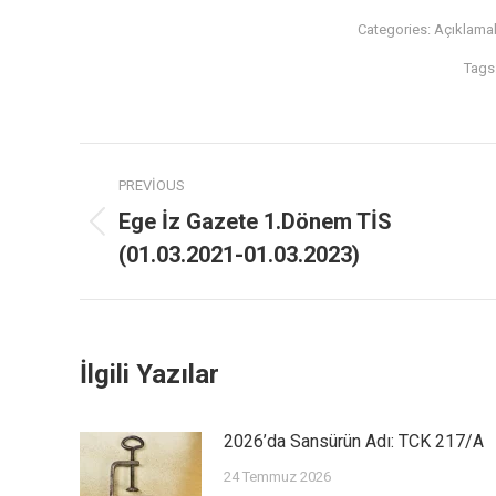
Categories:
Açıklamal
Tags
PREVIOUS
Ege İz Gazete 1.Dönem TİS
(01.03.2021-01.03.2023)
İlgili Yazılar
2026’da Sansürün Adı: TCK 217/A
24 Temmuz 2026