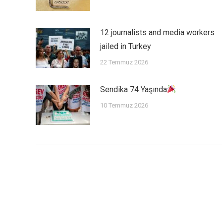
12 journalists and media workers
jailed in Turkey
22 Temmuz 2026
Sendika 74 Yaşında
10 Temmuz 2026