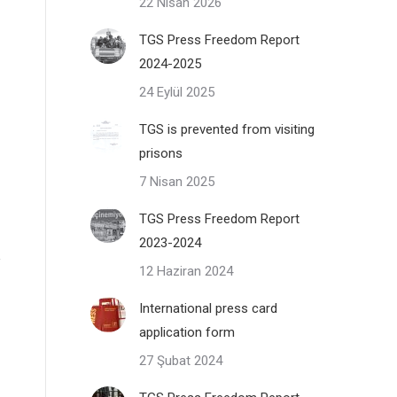
22 Nisan 2026
TGS Press Freedom Report
2024-2025
24 Eylül 2025
TGS is prevented from visiting
prisons
7 Nisan 2025
TGS Press Freedom Report
2023-2024
12 Haziran 2024
International press card
application form
27 Şubat 2024