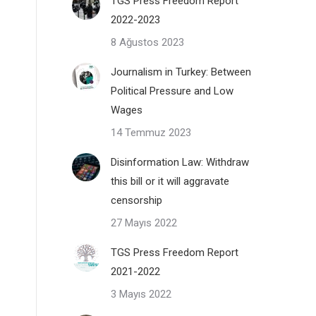
TGS Press Freedom Report
2022-2023
8 Ağustos 2023
Journalism in Turkey: Between
Political Pressure and Low
Wages
14 Temmuz 2023
Disinformation Law: Withdraw
this bill or it will aggravate
censorship
27 Mayıs 2022
TGS Press Freedom Report
2021-2022
3 Mayıs 2022