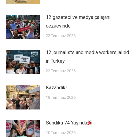
12 gazeteci ve medya çalışanı
cezaevinde
22 Temmuz 2026
12 journalists and media workers jailed
in Turkey
22 Temmuz 2026
Kazandık!
18 Temmuz 2026
Sendika 74 Yaşında
10 Temmuz 2026