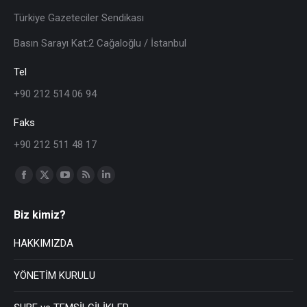
Türkiye Gazeteciler Sendikası
Basın Sarayı Kat:2 Cağaloğlu / İstanbul
Tel
+90 212 514 06 94
Faks
+90 212 511 48 17
Find us on:
Biz kimiz?
HAKKIMIZDA
YÖNETİM KURULU