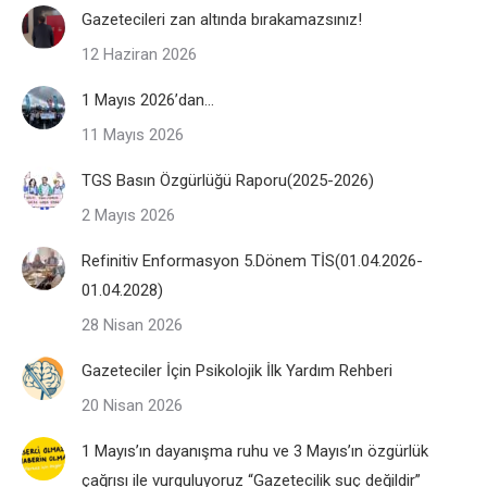
Gazetecileri zan altında bırakamazsınız!
12 Haziran 2026
1 Mayıs 2026’dan…
11 Mayıs 2026
TGS Basın Özgürlüğü Raporu(2025-2026)
2 Mayıs 2026
Refinitiv Enformasyon 5.Dönem TİS(01.04.2026-
01.04.2028)
28 Nisan 2026
Gazeteciler İçin Psikolojik İlk Yardım Rehberi
20 Nisan 2026
1 Mayıs’ın dayanışma ruhu ve 3 Mayıs’ın özgürlük
çağrısı ile vurguluyoruz “Gazetecilik suç değildir”