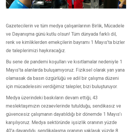
Gazetecilerin ve tüm medya çalışanlarının Birlik, Mücadele
ve Dayanışma günü kutlu olsun! Tüm dünyada farklı dil,
renk ve kimliklerden emekçilerin bayramı 1 Mayıs’ta bizler
de taleplerimizi haykıracağız.
Bu sene de pandemi koşulları ve kısıtlamalar nedeniyle 1
Mayıs’ta alanlarda buluşamıyoruz. Fiziksel olarak yan yana
olamasak da basın özgürlüğü ve adil bir çalışma düzeni
için mücadelesini verdiğimiz talepler, bizi buluşturuyor.
Medya üzerindeki baskıların devam ettiği, 43
meslektaşımızın cezaevlerinde tutulduğu, sendikasız ve
güvencesiz çalışmanın dayatıldığı bir dönemde 1 Mayıs’ı
karşılıyoruz. Medya sektöründe işsizlik oranının yüzde
40’a dayandığı, sendikalaşma oranının yaklaşık yüzde 8