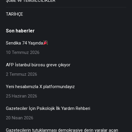
ŞUBE ve TEMSİLCİLİKLER
TARİHÇE
Son haberler
Sendika 74 Yaşında
10 Temmuz 2026
AFP İstanbul bürosu greve çıkıyor
2 Temmuz 2026
Yeni hesabımızla X platformundayız
25 Haziran 2026
Gazeteciler İçin Psikolojik İlk Yardım Rehberi
20 Nisan 2026
Gazetecilerin tutuklanması demokrasiye derin yaralar açan