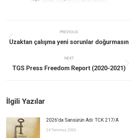
PREVIOUS
Uzaktan çalışma yeni sorunlar doğurmasın
NEXT
TGS Press Freedom Report (2020-2021)
İlgili Yazılar
2026’da Sansürün Adı: TCK 217/A
24 Temmuz 2026