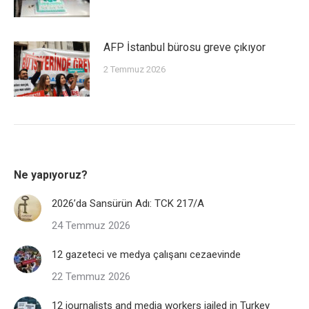
AFP İstanbul bürosu greve çıkıyor
2 Temmuz 2026
Ne yapıyoruz?
2026’da Sansürün Adı: TCK 217/A
24 Temmuz 2026
12 gazeteci ve medya çalışanı cezaevinde
22 Temmuz 2026
12 journalists and media workers jailed in Turkey