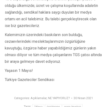
olduğu ülkemizde; ücret ve çalışma koşullarında adaletin
sağlandığı, sendikal haklara saygı duyulan bir medya
ortamı en acil talebimiz. Bu talebi gerçekleştirecek olan
ise biz gazetecileriz.
Kalemimizin üzerindeki baskıların son bulduğu,
cezaevlerindeki meslektaşlarımızın özgürlüğüne
kavuştuğu, özgürce haber yapabildiğimiz günlerin yakın
olması diliyor ve tüm medya çalışanlarını TGS çatısı altında
bir araya gelmeye davet ediyoruz.
Yaşasın 1 Mayıs!
Türkiye Gazeteciler Sendikası
Categories:
Açıklamalar
,
NE YAPIYORUZ?
30 Nisan 2021
Tags:
1Mayıs
örgütlenme
press freedom