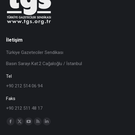
İletişim
Türkiye Gazeteciler Sendikası
Basın Sarayı Kat:2 Cağaloğlu / İstanbul
Tel
+90 212 514 06 94
Faks
+90 212 511 48 17
Find us on: