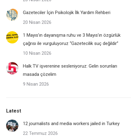
Gazeteciler İçin Psikolojik İlk Yardım Rehberi
20 Nisan 2026
1 Mayıs’ın dayanışma ruhu ve 3 Mayıs’ın özgürlük
çağrısı ile vurguluyoruz “Gazetecilik suç değildir”
10 Nisan 2026
Halk TV işverenine sesleniyoruz: Gelin sorunları
masada çözelim
9 Nisan 2026
Latest
12 journalists and media workers jailed in Turkey
22 Temmuz 2026