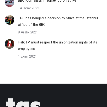
BBC journalists in Turkey go on strike
14 Ocak 2022
TGS has hanged a decision to strike at the Istanbul
office of the BBC
9 Aralık 2021
Halk TV must respect the unionization rights of its
employees
1 Ekim 2021