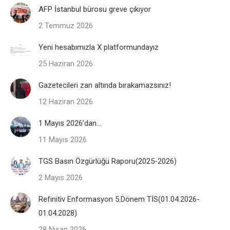
AFP İstanbul bürosu greve çıkıyor
2 Temmuz 2026
Yeni hesabımızla X platformundayız
25 Haziran 2026
Gazetecileri zan altında bırakamazsınız!
12 Haziran 2026
1 Mayıs 2026’dan…
11 Mayıs 2026
TGS Basın Özgürlüğü Raporu(2025-2026)
2 Mayıs 2026
Refinitiv Enformasyon 5.Dönem TİS(01.04.2026-
01.04.2028)
28 Nisan 2026