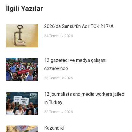
İlgili Yazılar
2026’da Sansürün Adı: TCK 217/A
24 Temmuz 2026
12 gazeteci ve medya çalışanı
cezaevinde
22 Temmuz 2026
12 journalists and media workers jailed
in Turkey
22 Temmuz 2026
Kazandık!