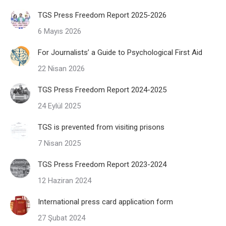
TGS Press Freedom Report 2025-2026
6 Mayıs 2026
For Journalists’ a Guide to Psychological First Aid
22 Nisan 2026
TGS Press Freedom Report 2024-2025
24 Eylül 2025
TGS is prevented from visiting prisons
7 Nisan 2025
TGS Press Freedom Report 2023-2024
12 Haziran 2024
International press card application form
27 Şubat 2024