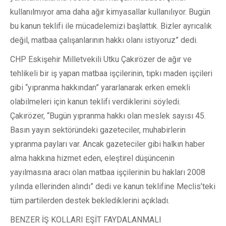
kullanılmıyor ama daha ağır kimyasallar kullanılıyor. Bugün
bu kanun teklifi ile mücadelemizi başlattık. Bizler ayrıcalık
değil, matbaa çalışanlarının hakkı olanı istiyoruz” dedi.
CHP Eskişehir Milletvekili Utku Çakırözer de ağır ve
tehlikeli bir iş yapan matbaa işçilerinin, tıpkı maden işçileri
gibi “yıpranma hakkından” yararlanarak erken emekli
olabilmeleri için kanun teklifi verdiklerini söyledi.
Çakırözer, “Bugün yıpranma hakkı olan meslek sayısı 45.
Basın yayın sektöründeki gazeteciler, muhabirlerin
yıpranma payları var. Ancak gazeteciler gibi halkın haber
alma hakkına hizmet eden, eleştirel düşüncenin
yayılmasına aracı olan matbaa işçilerinin bu hakları 2008
yılında ellerinden alındı” dedi ve kanun teklifine Meclis’teki
tüm partilerden destek beklediklerini açıkladı.
BENZER İŞ KOLLARI EŞİT FAYDALANMALI