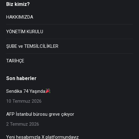
Biz kimiz?
HAKKIMIZDA
YÖNETİM KURULU
ŞUBE ve TEMSİLCİLİKLER
TARİHÇE
Son haberler
Sendika 74 Yaşında
10 Temmuz 2026
AFP İstanbul bürosu greve çıkıyor
2 Temmuz 2026
Yeni hesabımızla X platformundayız