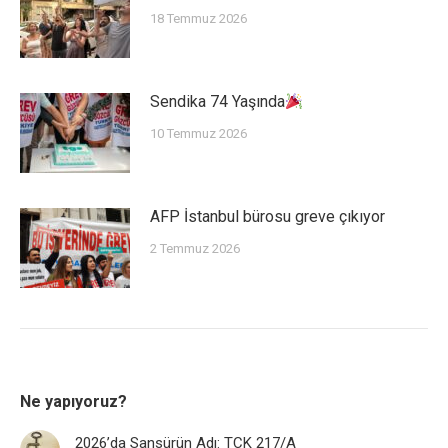
18 Temmuz 2026
Sendika 74 Yaşında
10 Temmuz 2026
AFP İstanbul bürosu greve çıkıyor
2 Temmuz 2026
Ne yapıyoruz?
2026’da Sansürün Adı: TCK 217/A