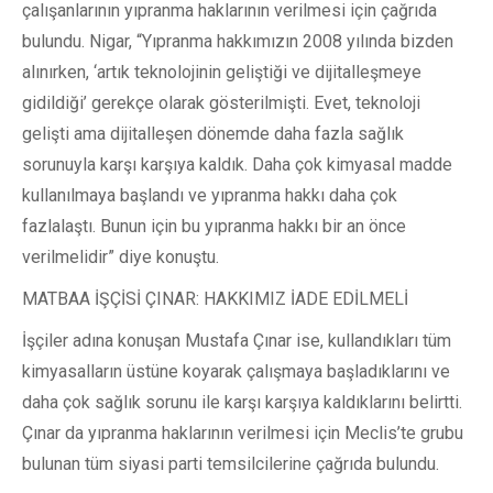
çalışanlarının yıpranma haklarının verilmesi için çağrıda
bulundu. Nigar, “Yıpranma hakkımızın 2008 yılında bizden
alınırken, ‘artık teknolojinin geliştiği ve dijitalleşmeye
gidildiği’ gerekçe olarak gösterilmişti. Evet, teknoloji
gelişti ama dijitalleşen dönemde daha fazla sağlık
sorunuyla karşı karşıya kaldık. Daha çok kimyasal madde
kullanılmaya başlandı ve yıpranma hakkı daha çok
fazlalaştı. Bunun için bu yıpranma hakkı bir an önce
verilmelidir” diye konuştu.
MATBAA İŞÇİSİ ÇINAR: HAKKIMIZ İADE EDİLMELİ
İşçiler adına konuşan Mustafa Çınar ise, kullandıkları tüm
kimyasalların üstüne koyarak çalışmaya başladıklarını ve
daha çok sağlık sorunu ile karşı karşıya kaldıklarını belirtti.
Çınar da yıpranma haklarının verilmesi için Meclis’te grubu
bulunan tüm siyasi parti temsilcilerine çağrıda bulundu.