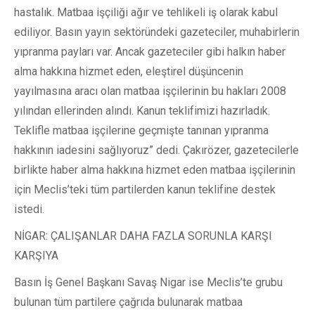
hastalık. Matbaa işçiliği ağır ve tehlikeli iş olarak kabul
ediliyor. Basın yayın sektöründeki gazeteciler, muhabirlerin
yıpranma payları var. Ancak gazeteciler gibi halkın haber
alma hakkına hizmet eden, eleştirel düşüncenin
yayılmasına aracı olan matbaa işçilerinin bu hakları 2008
yılından ellerinden alındı. Kanun teklifimizi hazırladık.
Teklifle matbaa işçilerine geçmişte tanınan yıpranma
hakkının iadesini sağlıyoruz” dedi. Çakırözer, gazetecilerle
birlikte haber alma hakkına hizmet eden matbaa işçilerinin
için Meclis’teki tüm partilerden kanun teklifine destek
istedi.
NİGAR: ÇALIŞANLAR DAHA FAZLA SORUNLA KARŞI
KARŞIYA
Basın İş Genel Başkanı Savaş Nigar ise Meclis’te grubu
bulunan tüm partilere çağrıda bulunarak matbaa