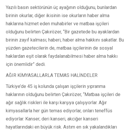
Yazılı basın sektörünün üç ayağının olduğunu, bunlardan
birinin okurlar, diğer ikisinin ise okurların haber alma
haklarına hizmet eden muhabirler ve matbaa işçileri
olduğunu belirten Çakırözer, “Bir gazetede bu ayaklardan
birinin zayıf kalması; haberi, haber alma hakkını sakatlar. Bu
yüzden gazetecilerin de, matbaa işçilerinin de sosyal
haklardan eşit olarak faydalanabilmesi haber alma hakkı
için önemlidir” dedi.
AĞIR KİMYASALLARLA TEMAS HALİNDELER
Türkiye’de 45 iş kolunda çalışan işçilerin yıpranma
haklarının olduğunu belirten Çakırözer, “Matbaa işçileri de
ağır sağlık riskleri ile karşı karşıya çalışıyorlar. Ağır
kimyasallarla her gün temas ediyorlar, onları teneffüs
ediyorlar. Kanser; deri kanseri, akciğer kanseri
hayatlarındaki en büyük risk. Astım en sık yakalandıkları