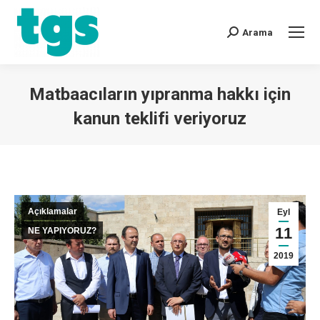
Arama
Matbaacıların yıpranma hakkı için
kanun teklifi veriyoruz
You are here:
Açıklamalar
Eyl
11
NE YAPIYORUZ?
2019