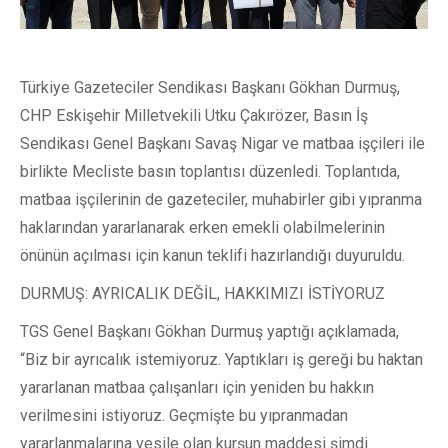
Türkiye Gazeteciler Sendikası Başkanı Gökhan Durmuş,
CHP Eskişehir Milletvekili Utku Çakırözer, Basın İş
Sendikası Genel Başkanı Savaş Nigar ve matbaa işçileri ile
birlikte Mecliste basın toplantısı düzenledi. Toplantıda,
matbaa işçilerinin de gazeteciler, muhabirler gibi yıpranma
haklarından yararlanarak erken emekli olabilmelerinin
önünün açılması için kanun teklifi hazırlandığı duyuruldu.
DURMUŞ: AYRICALIK DEĞİL, HAKKIMIZI İSTİYORUZ
TGS Genel Başkanı Gökhan Durmuş yaptığı açıklamada,
“Biz bir ayrıcalık istemiyoruz. Yaptıkları iş gereği bu haktan
yararlanan matbaa çalışanları için yeniden bu hakkın
verilmesini istiyoruz. Geçmişte bu yıpranmadan
yararlanmalarına vesile olan kurşun maddesi şimdi