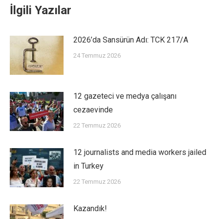
İlgili Yazılar
2026’da Sansürün Adı: TCK 217/A
24 Temmuz 2026
12 gazeteci ve medya çalışanı
cezaevinde
22 Temmuz 2026
12 journalists and media workers jailed
in Turkey
22 Temmuz 2026
Kazandık!