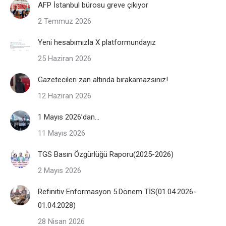
AFP İstanbul bürosu greve çıkıyor
2 Temmuz 2026
Yeni hesabımızla X platformundayız
25 Haziran 2026
Gazetecileri zan altında bırakamazsınız!
12 Haziran 2026
1 Mayıs 2026’dan…
11 Mayıs 2026
TGS Basın Özgürlüğü Raporu(2025-2026)
2 Mayıs 2026
Refinitiv Enformasyon 5.Dönem TİS(01.04.2026-
01.04.2028)
28 Nisan 2026