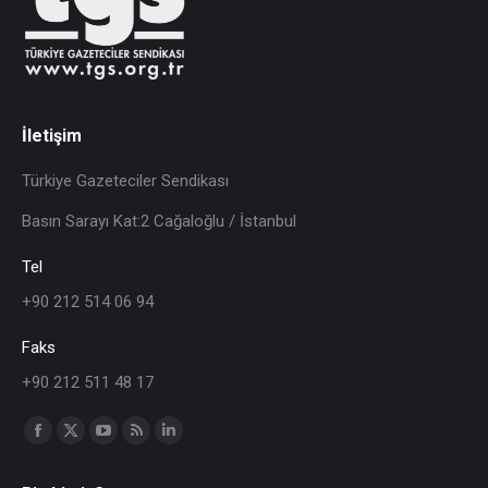
İletişim
Türkiye Gazeteciler Sendikası
Basın Sarayı Kat:2 Cağaloğlu / İstanbul
Tel
+90 212 514 06 94
Faks
+90 212 511 48 17
Find us on: