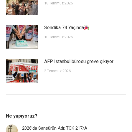
18 Temmuz 2026
Sendika 74 Yaşında
10 Temmuz 2026
AFP İstanbul bürosu greve çıkıyor
2 Temmuz 2026
Ne yapıyoruz?
2026’da Sansürün Adı: TCK 217/A