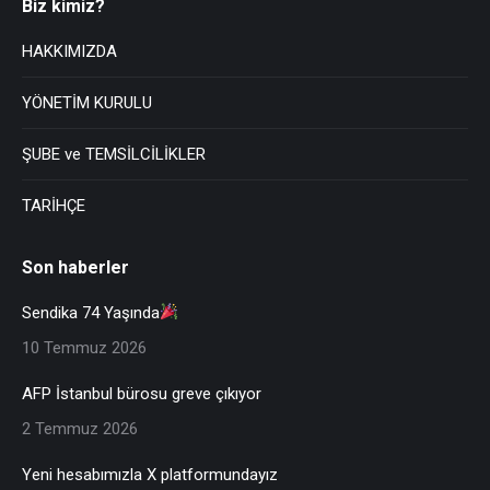
Biz kimiz?
HAKKIMIZDA
YÖNETİM KURULU
ŞUBE ve TEMSİLCİLİKLER
TARİHÇE
Son haberler
Sendika 74 Yaşında
10 Temmuz 2026
AFP İstanbul bürosu greve çıkıyor
2 Temmuz 2026
Yeni hesabımızla X platformundayız