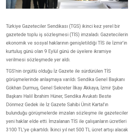
Türkiye Gazeteciler Sendikası (TGS) ikinci kez yerel bir
gazetede toplu iş sözleşmesi (TİS) imzaladı. Gazetecilerin
ekonomik ve sosyal haklarının genişletildiği TİS ile İzmir’in
kurtuluş günü olan 9 Eylül günü de üyelere ikramiye
verilmesi sözleşmede yer aldı.
TGS’nin örgütlü olduğu İz Gazete ile sürdürülen TİS
görüşmelerinde anlaşmaya varıldı. Sendika Genel Başkanı
Gökhan Durmuş, Genel Sekreter İlkay Akkaya, İzmir Şube
Başkanı Halil İbrahim Hüner, Sendika Avukatı Beste
Dönmez Gedek ile İz Gazete Sahibi Ümit Kartal’ın
bulunduğu görüşmelerde imzalan sözleşme ile gazeteciler
yeni haklar elde etti. İmzalanan TİS ile çalışanların ücretleri
3100 TL’ye çıkartıldı. İkinci yıl net 500 TL ücret artışı alacak