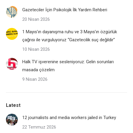
Gazeteciler İçin Psikolojik İlk Yardım Rehberi
20 Nisan 2026
1 Mayıs’ın dayanışma ruhu ve 3 Mayıs’ın özgürlük
çağrısı ile vurguluyoruz “Gazetecilik suç değildir”
10 Nisan 2026
Halk TV işverenine sesleniyoruz: Gelin sorunları
masada çözelim
9 Nisan 2026
Latest
12 journalists and media workers jailed in Turkey
22 Temmuz 2026