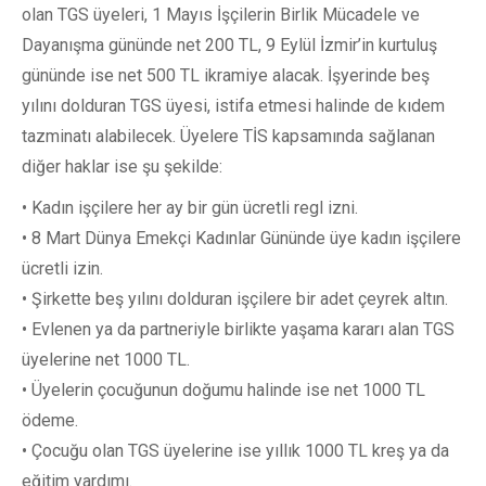
olan TGS üyeleri, 1 Mayıs İşçilerin Birlik Mücadele ve
Dayanışma gününde net 200 TL, 9 Eylül İzmir’in kurtuluş
gününde ise net 500 TL ikramiye alacak. İşyerinde beş
yılını dolduran TGS üyesi, istifa etmesi halinde de kıdem
tazminatı alabilecek. Üyelere TİS kapsamında sağlanan
diğer haklar ise şu şekilde:
• Kadın işçilere her ay bir gün ücretli regl izni.
• 8 Mart Dünya Emekçi Kadınlar Gününde üye kadın işçilere
ücretli izin.
• Şirkette beş yılını dolduran işçilere bir adet çeyrek altın.
• Evlenen ya da partneriyle birlikte yaşama kararı alan TGS
üyelerine net 1000 TL.
• Üyelerin çocuğunun doğumu halinde ise net 1000 TL
ödeme.
• Çocuğu olan TGS üyelerine ise yıllık 1000 TL kreş ya da
eğitim yardımı.