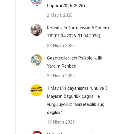
Raporu(2025-2026)
2 Mayıs 2026
Refinitiv Enformasyon 5.Dönem
TİS(01.04.2026-01.04.2028)
28 Nisan 2026
Gazeteciler İçin Psikolojik İlk
Yardım Rehberi
20 Nisan 2026
1 Mayıs’ın dayanışma ruhu ve 3
Mayıs’ın özgürlük çağrısı ile
vurguluyoruz “Gazetecilik suç
değildir”
10 Nisan 2026