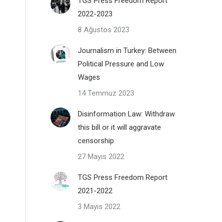
TGS Press Freedom Report
2022-2023
8 Ağustos 2023
Journalism in Turkey: Between
Political Pressure and Low
Wages
14 Temmuz 2023
Disinformation Law: Withdraw
this bill or it will aggravate
censorship
27 Mayıs 2022
TGS Press Freedom Report
2021-2022
3 Mayıs 2022