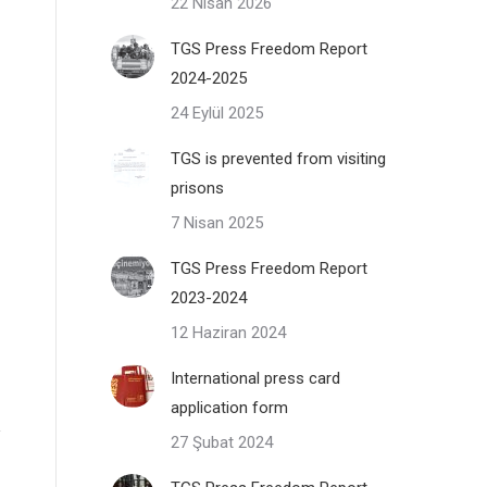
22 Nisan 2026
TGS Press Freedom Report
2024-2025
24 Eylül 2025
TGS is prevented from visiting
prisons
7 Nisan 2025
TGS Press Freedom Report
2023-2024
12 Haziran 2024
International press card
application form
27 Şubat 2024