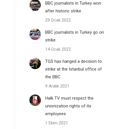
BBC journalists in Turkey won
after historic strike
29 Ocak 2022
BBC journalists in Turkey go on
strike
14 Ocak 2022
TGS has hanged a decision to
strike at the Istanbul office of
the BBC
9 Aralık 2021
Halk TV must respect the
unionization rights of its
employees
1 Ekim 2021