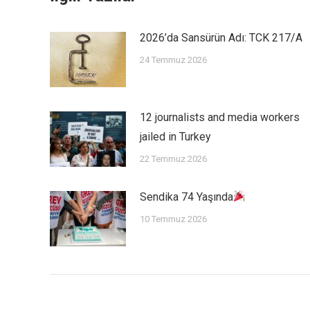
2026’da Sansürün Adı: TCK 217/A
24 Temmuz 2026
12 journalists and media workers
jailed in Turkey
22 Temmuz 2026
Sendika 74 Yaşında
10 Temmuz 2026