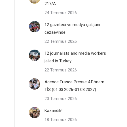
217/A
24 Temmuz 2026
12 gazeteci ve medya çalışanı
cezaevinde
22 Temmuz 2026
12 journalists and media workers
jailed in Turkey
22 Temmuz 2026
Agence France Presse 4.Dönem
TİS (01.03.2026-01.03.2027)
20 Temmuz 2026
Kazandık!
18 Temmuz 2026