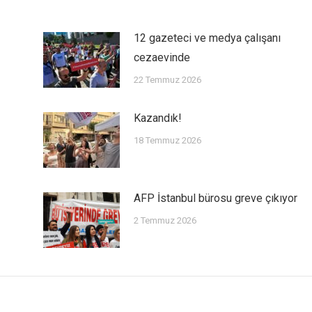
12 gazeteci ve medya çalışanı
cezaevinde
22 Temmuz 2026
Kazandık!
18 Temmuz 2026
AFP İstanbul bürosu greve çıkıyor
2 Temmuz 2026