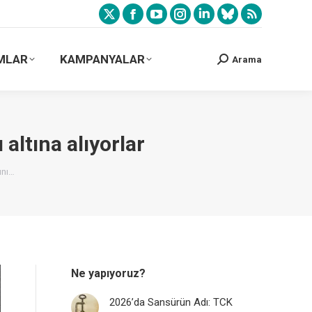
MLAR
KAMPANYALAR
Arama
altına alıyorlar
ını…
Ne yapıyoruz?
2026’da Sansürün Adı: TCK