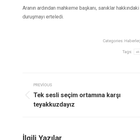
Aranın ardından mahkeme başkanı, sanıklar hakkındaki 
duruşmayı erteledi.
Categories:
Haberler
Tags:
ak
PREVIOUS
Tek sesli seçim ortamına karşı
teyakkuzdayız
İlgili Yazılar