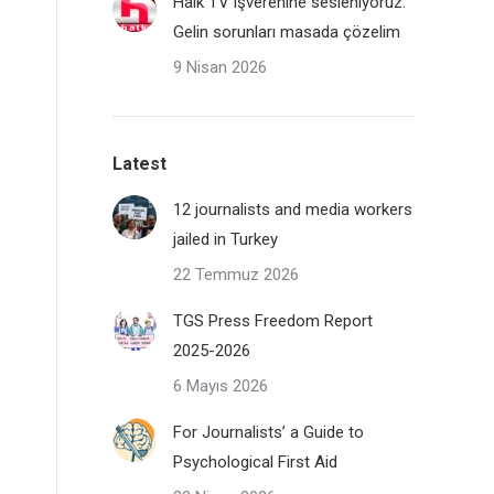
Halk TV işverenine sesleniyoruz:
Gelin sorunları masada çözelim
9 Nisan 2026
Latest
12 journalists and media workers
jailed in Turkey
22 Temmuz 2026
TGS Press Freedom Report
2025-2026
6 Mayıs 2026
For Journalists’ a Guide to
Psychological First Aid