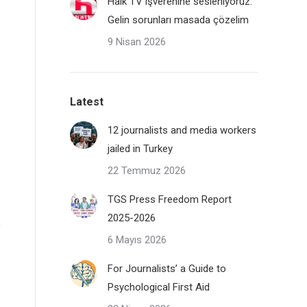
Halk TV işverenine sesleniyoruz:
Gelin sorunları masada çözelim
9 Nisan 2026
Latest
12 journalists and media workers
jailed in Turkey
22 Temmuz 2026
TGS Press Freedom Report
2025-2026
6 Mayıs 2026
For Journalists’ a Guide to
Psychological First Aid