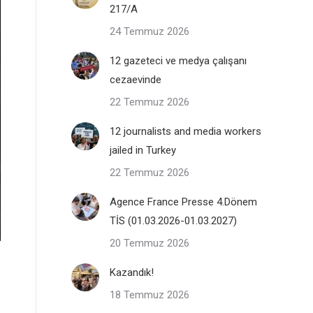
217/A
24 Temmuz 2026
12 gazeteci ve medya çalışanı
cezaevinde
22 Temmuz 2026
12 journalists and media workers
jailed in Turkey
22 Temmuz 2026
Agence France Presse 4.Dönem
TİS (01.03.2026-01.03.2027)
20 Temmuz 2026
Kazandık!
18 Temmuz 2026