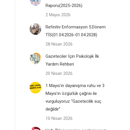
Raporu(2025-2026)
2 Mayıs 2026
Refinitiv Enformasyon 5.Dönem
TİS(01.04.2026-01.04.2028)
28 Nisan 2026
Gazeteciler İçin Psikolojik İlk
Yardım Rehberi
20 Nisan 2026
1 Mayıs’ın dayanışma ruhu ve 3
Mayıs’ın özgürlük çağrısı ile
vurguluyoruz “Gazetecilik suç
değildir”
10 Nisan 2026