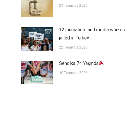
24 Temmuz 2026
12 journalists and media workers
jailed in Turkey
22 Temmuz 2026
Sendika 74 Yaşında
10 Temmuz 2026