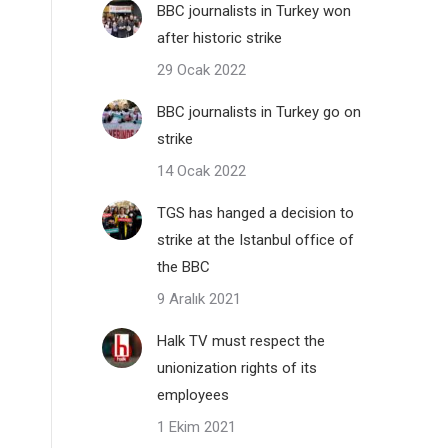
BBC journalists in Turkey won
after historic strike
29 Ocak 2022
BBC journalists in Turkey go on
strike
14 Ocak 2022
TGS has hanged a decision to
strike at the Istanbul office of
the BBC
9 Aralık 2021
Halk TV must respect the
unionization rights of its
employees
1 Ekim 2021