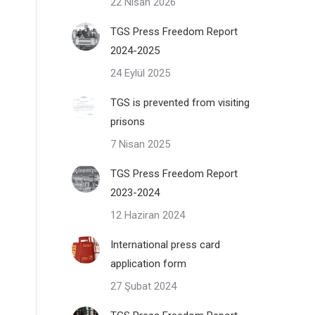
22 Nisan 2026
TGS Press Freedom Report
2024-2025
24 Eylül 2025
TGS is prevented from visiting
prisons
7 Nisan 2025
TGS Press Freedom Report
2023-2024
12 Haziran 2024
International press card
application form
27 Şubat 2024