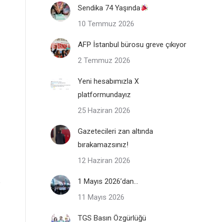
Sendika 74 Yaşında
10 Temmuz 2026
AFP İstanbul bürosu greve çıkıyor
2 Temmuz 2026
Yeni hesabımızla X
platformundayız
25 Haziran 2026
Gazetecileri zan altında
bırakamazsınız!
12 Haziran 2026
1 Mayıs 2026’dan…
e
11 Mayıs 2026
TGS Basın Özgürlüğü