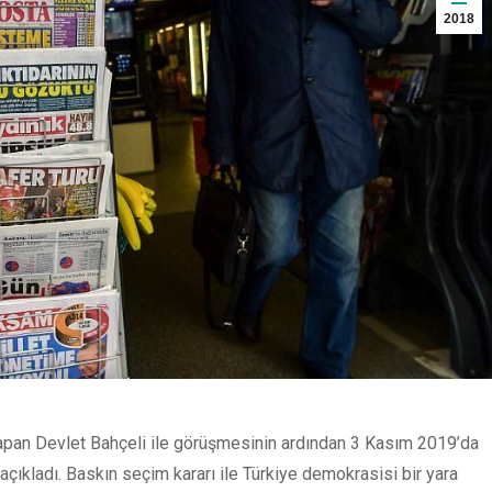
2018
apan Devlet Bahçeli ile görüşmesinin ardından 3 Kasım 2019’da
çıkladı. Baskın seçim kararı ile Türkiye demokrasisi bir yara