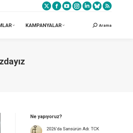
MLAR
KAMPANYALAR
Arama
zdayız
Ne yapıyoruz?
2026’da Sansürün Adı: TCK