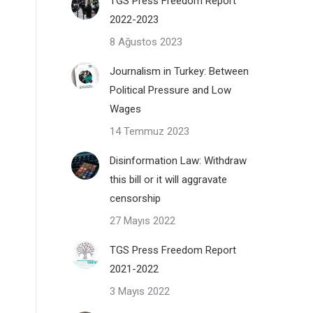
TGS Press Freedom Report
2022-2023
8 Ağustos 2023
Journalism in Turkey: Between
Political Pressure and Low
Wages
14 Temmuz 2023
Disinformation Law: Withdraw
this bill or it will aggravate
censorship
27 Mayıs 2022
TGS Press Freedom Report
2021-2022
3 Mayıs 2022