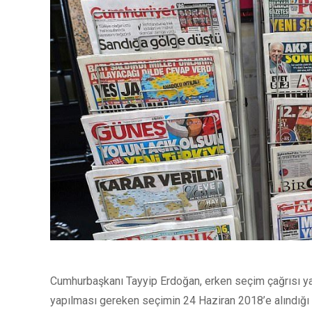
Cumhurbaşkanı Tayyip Erdoğan, erken seçim çağrısı y
yapılması gereken seçimin 24 Haziran 2018’e alındığı a