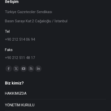
İletişim
Türkiye Gazeteciler Sendikası
Basın Sarayı Kat:2 Cağaloğlu / İstanbul
Tel
+90 212 514 06 94
Faks
+90 212 511 48 17
Find us on:
Biz kimiz?
HAKKIMIZDA
YÖNETİM KURULU