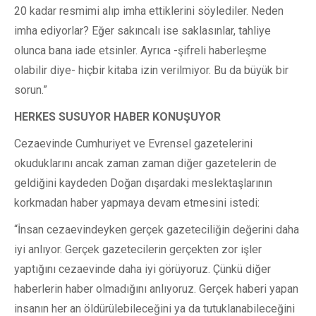
20 kadar resmimi alıp imha ettiklerini söylediler. Neden
imha ediyorlar? Eğer sakıncalı ise saklasınlar, tahliye
olunca bana iade etsinler. Ayrıca -şifreli haberleşme
olabilir diye- hiçbir kitaba izin verilmiyor. Bu da büyük bir
sorun.”
HERKES SUSUYOR HABER KONUŞUYOR
Cezaevinde Cumhuriyet ve Evrensel gazetelerini
okuduklarını ancak zaman zaman diğer gazetelerin de
geldiğini kaydeden Doğan dışardaki meslektaşlarının
korkmadan haber yapmaya devam etmesini istedi:
“İnsan cezaevindeyken gerçek gazeteciliğin değerini daha
iyi anlıyor. Gerçek gazetecilerin gerçekten zor işler
yaptığını cezaevinde daha iyi görüyoruz. Çünkü diğer
haberlerin haber olmadığını anlıyoruz. Gerçek haberi yapan
insanın her an öldürülebileceğini ya da tutuklanabileceğini