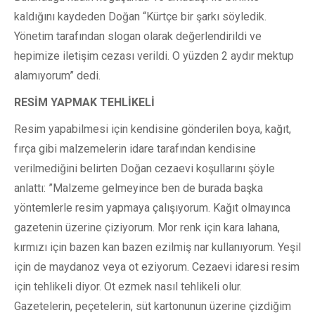
kaldığını kaydeden Doğan “Kürtçe bir şarkı söyledik.
Yönetim tarafından slogan olarak değerlendirildi ve
hepimize iletişim cezası verildi. O yüzden 2 aydır mektup
alamıyorum” dedi.
RESİM YAPMAK TEHLİKELİ
Resim yapabilmesi için kendisine gönderilen boya, kağıt,
fırça gibi malzemelerin idare tarafından kendisine
verilmediğini belirten Doğan cezaevi koşullarını şöyle
anlattı: ”Malzeme gelmeyince ben de burada başka
yöntemlerle resim yapmaya çalışıyorum. Kağıt olmayınca
gazetenin üzerine çiziyorum. Mor renk için kara lahana,
kırmızı için bazen kan bazen ezilmiş nar kullanıyorum. Yeşil
için de maydanoz veya ot eziyorum. Cezaevi idaresi resim
için tehlikeli diyor. Ot ezmek nasıl tehlikeli olur.
Gazetelerin, peçetelerin, süt kartonunun üzerine çizdiğim