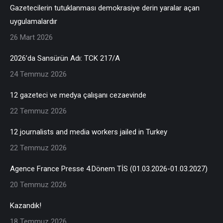
Gazetecilerin tutuklanması demokrasiye derin yaralar açan
uygulamalardır
26 Mart 2026
2026’da Sansürün Adı: TCK 217/A
24 Temmuz 2026
12 gazeteci ve medya çalışanı cezaevinde
22 Temmuz 2026
12 journalists and media workers jailed in Turkey
22 Temmuz 2026
Agence France Presse 4.Dönem TİS (01.03.2026-01.03.2027)
20 Temmuz 2026
Kazandık!
18 Temmuz 2026