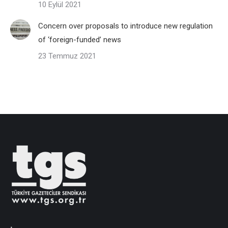
10 Eylül 2021
Concern over proposals to introduce new regulation
of ‘foreign-funded’ news
23 Temmuz 2021