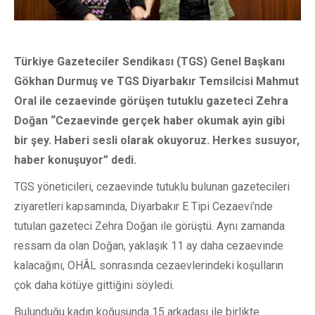
Türkiye Gazeteciler Sendikası (TGS) Genel Başkanı
Gökhan Durmuş ve TGS Diyarbakır Temsilcisi Mahmut
Oral ile cezaevinde görüşen tutuklu gazeteci Zehra
Doğan “Cezaevinde gerçek haber okumak ayin gibi
bir şey. Haberi sesli olarak okuyoruz. Herkes susuyor,
haber konuşuyor” dedi.
TGS yöneticileri, cezaevinde tutuklu bulunan gazetecileri
ziyaretleri kapsamında, Diyarbakır E Tipi Cezaevi’nde
tutulan gazeteci Zehra Doğan ile görüştü. Aynı zamanda
ressam da olan Doğan, yaklaşık 11 ay daha cezaevinde
kalacağını, OHÂL sonrasında cezaevlerindeki koşulların
çok daha kötüye gittiğini söyledi.
Bulunduğu kadın koğuşunda 15 arkadaşı ile birlikte