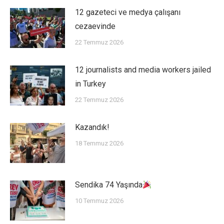
12 gazeteci ve medya çalışanı
cezaevinde
22 Temmuz 2026
12 journalists and media workers jailed
in Turkey
22 Temmuz 2026
Kazandık!
18 Temmuz 2026
Sendika 74 Yaşında
10 Temmuz 2026