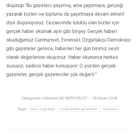
düşünüp ‘Bu gazeteci şaşırmış, ama şaşırmaya, gerçeği
yazarak bizleri ve toplumu da şaşırtmaya devam etmeli’
diye düşünüyoruz. Cezaevinde tutuklu olan bizler için
gerçek haber okumak ayin gibi birşey. Gerçek haberi
okuduğumuz Cumhuriyet, Evrensel, Özgürlükçü Demokrasi
gibi gazeteler gelince, haberleri her gün birimiz sesli
olarak değerlerine okuyoruz. Haber okununca herkes
susuyor, sadece haber konuşuyor. O yüzden gerçek
gazeteler, gerçek gazeteciler çok değerli.”
Categories:
Haberler
,
NE YAPIYORUZ?
18 Nisan 2018
Tags:
basın özgürlüğü
cezaevindeki gazeteciler
Diyarbakır