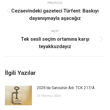
PREVIOUS
Cezaevindeki gazeteci Türfent: Baskıyı
dayanışmayla aşacağız
NEXT
Tek sesli seçim ortamına karşı
teyakkuzdayız
İlgili Yazılar
2026’da Sansürün Adı: TCK 217/A
24 Temmuz 2026