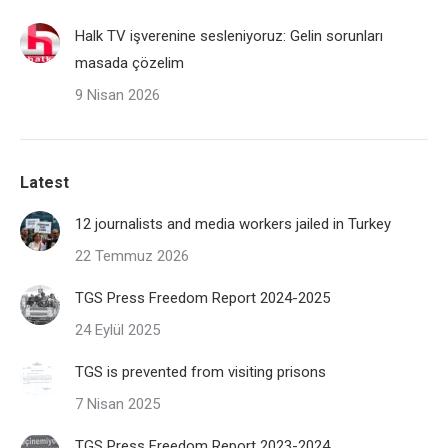
Halk TV işverenine sesleniyoruz: Gelin sorunları
masada çözelim
9 Nisan 2026
Latest
12 journalists and media workers jailed in Turkey
22 Temmuz 2026
TGS Press Freedom Report 2024-2025
24 Eylül 2025
TGS is prevented from visiting prisons
7 Nisan 2025
TGS Press Freedom Report 2023-2024