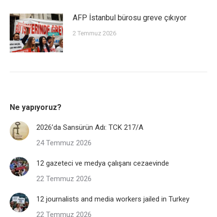
AFP İstanbul bürosu greve çıkıyor
2 Temmuz 2026
Ne yapıyoruz?
2026’da Sansürün Adı: TCK 217/A
24 Temmuz 2026
12 gazeteci ve medya çalışanı cezaevinde
22 Temmuz 2026
12 journalists and media workers jailed in Turkey
22 Temmuz 2026