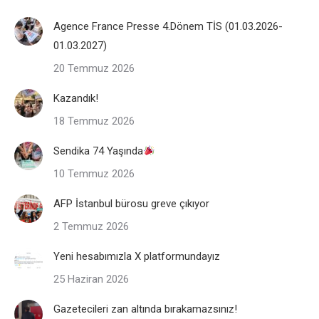
Agence France Presse 4.Dönem TİS (01.03.2026-
01.03.2027)
20 Temmuz 2026
Kazandık!
18 Temmuz 2026
Sendika 74 Yaşında
10 Temmuz 2026
AFP İstanbul bürosu greve çıkıyor
2 Temmuz 2026
Yeni hesabımızla X platformundayız
25 Haziran 2026
Gazetecileri zan altında bırakamazsınız!